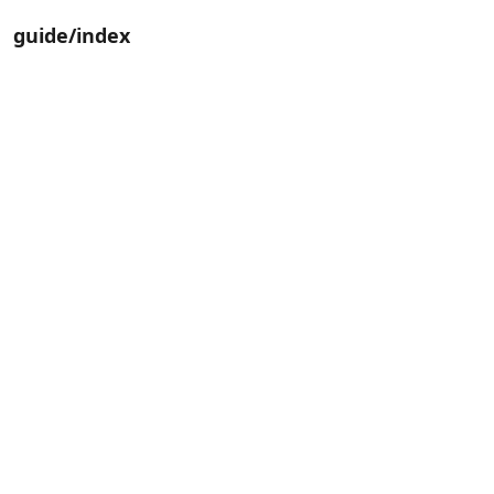
guide/index
3min